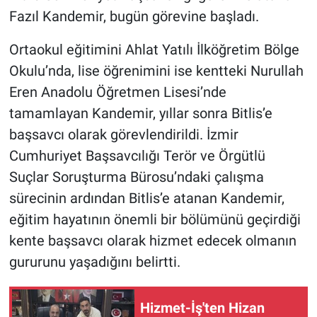
Fazıl Kandemir, bugün görevine başladı.
Ortaokul eğitimini Ahlat Yatılı İlköğretim Bölge
Okulu’nda, lise öğrenimini ise kentteki Nurullah
Eren Anadolu Öğretmen Lisesi’nde
tamamlayan Kandemir, yıllar sonra Bitlis’e
başsavcı olarak görevlendirildi. İzmir
Cumhuriyet Başsavcılığı Terör ve Örgütlü
Suçlar Soruşturma Bürosu’ndaki çalışma
sürecinin ardından Bitlis’e atanan Kandemir,
eğitim hayatının önemli bir bölümünü geçirdiği
kente başsavcı olarak hizmet edecek olmanın
gururunu yaşadığını belirtti.
Hizmet-İş'ten Hizan