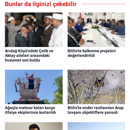
Bunlar da ilginizi çekebilir
Arıdağ Köyü'ndeki Çelik ve
Bitlis'te kalkınma projeleri
Aktay aileleri arasındaki
değerlendirildi
husumet son buldu
Ağaçta mahsur kalan karga
Bitlis'te ender rastlanılan Arap
itfaiye ekiplerince kurtarıldı
tavşanı objektiflere yansıdı