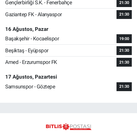
Gençlerbirliği S.K. - Fenerbahçe
21:30
Gaziantep FK - Alanyaspor
21:30
16 Ağustos, Pazar
Başakşehir - Kocaelispor
19:00
Beşiktaş - Eyüpspor
21:30
Amed - Erzurumspor FK
21:30
17 Ağustos, Pazartesi
Samsunspor - Göztepe
21:30