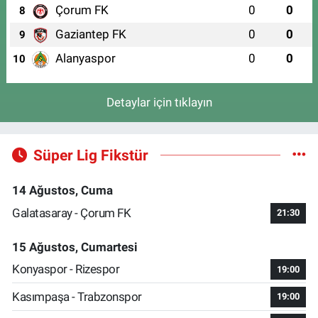
Çorum FK
0
0
8
Gaziantep FK
0
0
9
Alanyaspor
0
0
10
Detaylar için tıklayın
Süper Lig Fikstür
14 Ağustos, Cuma
Galatasaray - Çorum FK
21:30
15 Ağustos, Cumartesi
Konyaspor - Rizespor
19:00
Kasımpaşa - Trabzonspor
19:00