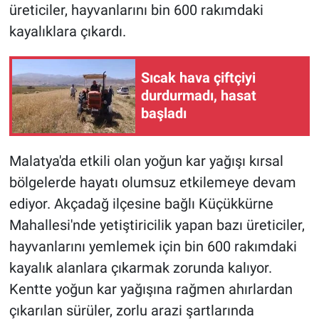
üreticiler, hayvanlarını bin 600 rakımdaki
kayalıklara çıkardı.
Sıcak hava çiftçiyi
durdurmadı, hasat
başladı
Malatya'da etkili olan yoğun kar yağışı kırsal
bölgelerde hayatı olumsuz etkilemeye devam
ediyor. Akçadağ ilçesine bağlı Küçükkürne
Mahallesi'nde yetiştiricilik yapan bazı üreticiler,
hayvanlarını yemlemek için bin 600 rakımdaki
kayalık alanlara çıkarmak zorunda kalıyor.
Kentte yoğun kar yağışına rağmen ahırlardan
çıkarılan sürüler, zorlu arazi şartlarında