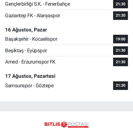
Gençlerbirliği S.K. - Fenerbahçe
21:30
Gaziantep FK - Alanyaspor
21:30
16 Ağustos, Pazar
Başakşehir - Kocaelispor
19:00
Beşiktaş - Eyüpspor
21:30
Amed - Erzurumspor FK
21:30
17 Ağustos, Pazartesi
Samsunspor - Göztepe
21:30