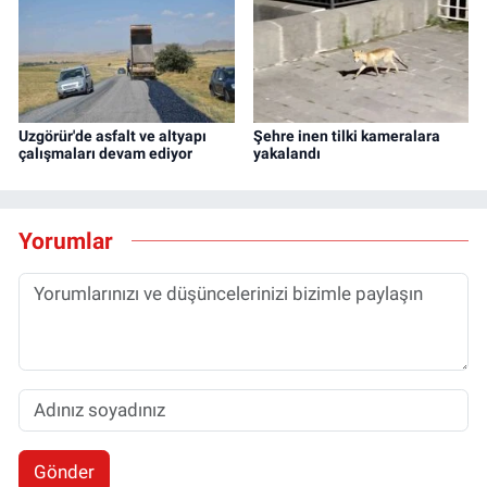
Uzgörür'de asfalt ve altyapı
Şehre inen tilki kameralara
çalışmaları devam ediyor
yakalandı
Yorumlar
Gönder