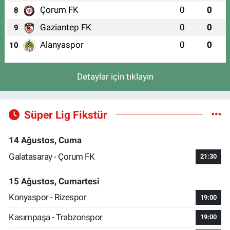
Çorum FK
0
0
8
Gaziantep FK
0
0
9
Alanyaspor
0
0
10
Detaylar için tıklayın
Süper Lig Fikstür
14 Ağustos, Cuma
Galatasaray - Çorum FK
21:30
15 Ağustos, Cumartesi
Konyaspor - Rizespor
19:00
Kasımpaşa - Trabzonspor
19:00