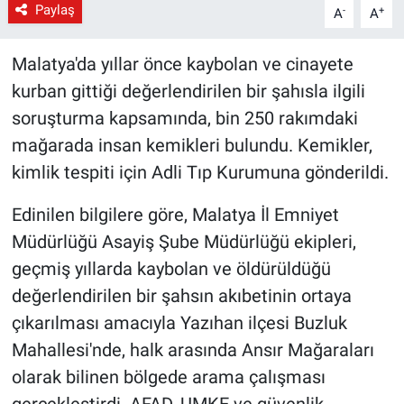
Paylaş
-
+
A
A
Malatya'da yıllar önce kaybolan ve cinayete
kurban gittiği değerlendirilen bir şahısla ilgili
soruşturma kapsamında, bin 250 rakımdaki
mağarada insan kemikleri bulundu. Kemikler,
kimlik tespiti için Adli Tıp Kurumuna gönderildi.
Edinilen bilgilere göre, Malatya İl Emniyet
Müdürlüğü Asayiş Şube Müdürlüğü ekipleri,
geçmiş yıllarda kaybolan ve öldürüldüğü
değerlendirilen bir şahsın akıbetinin ortaya
çıkarılması amacıyla Yazıhan ilçesi Buzluk
Mahallesi'nde, halk arasında Ansır Mağaraları
olarak bilinen bölgede arama çalışması
gerçekleştirdi. AFAD, UMKE ve güvenlik