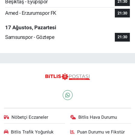
Beşiktaş - Eyüpspor
21:30
Amed - Erzurumspor FK
21:30
17 Ağustos, Pazartesi
Samsunspor - Göztepe
21:30
Nöbetçi Eczaneler
Bitlis Hava Durumu
Bitlis Trafik Yoğunluk
Puan Durumu ve Fikstür