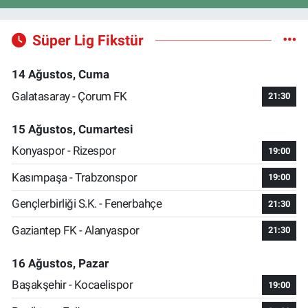
Süper Lig Fikstür
14 Ağustos, Cuma
Galatasaray - Çorum FK
21:30
15 Ağustos, Cumartesi
Konyaspor - Rizespor
19:00
Kasımpaşa - Trabzonspor
19:00
Gençlerbirliği S.K. - Fenerbahçe
21:30
Gaziantep FK - Alanyaspor
21:30
16 Ağustos, Pazar
Başakşehir - Kocaelispor
19:00