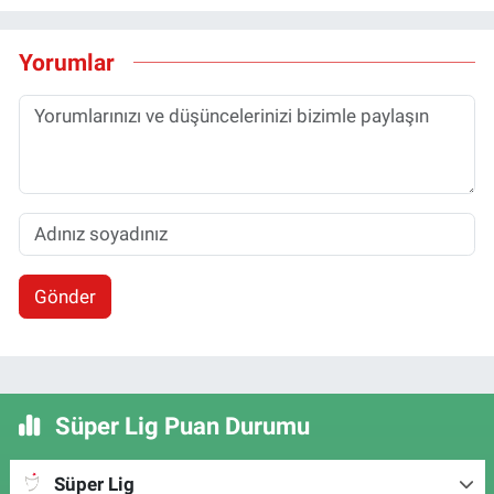
Yorumlar
Gönder
Süper Lig Puan Durumu
Süper Lig