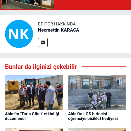
EDITÖR HAKKINDA
Necmettin KARACA
Bunlar da ilginizi çekebilir
Ahlat'ta "Tarla Günü" etkinliği
Ahlat'ta LGS birincisi
düzenlendi
öğrenciye bisiklet hediyesi