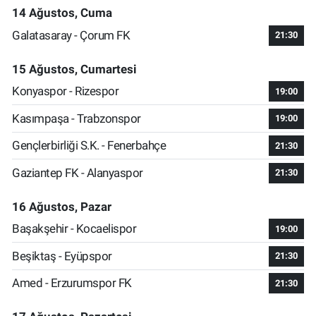
14 Ağustos, Cuma
Galatasaray - Çorum FK
21:30
15 Ağustos, Cumartesi
Konyaspor - Rizespor
19:00
Kasımpaşa - Trabzonspor
19:00
Gençlerbirliği S.K. - Fenerbahçe
21:30
Gaziantep FK - Alanyaspor
21:30
16 Ağustos, Pazar
Başakşehir - Kocaelispor
19:00
Beşiktaş - Eyüpspor
21:30
Amed - Erzurumspor FK
21:30