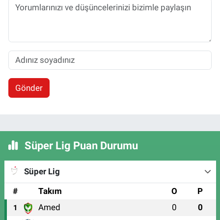
Gönder
Süper Lig Puan Durumu
Süper Lig
#
Takım
O
P
Amed
0
0
1