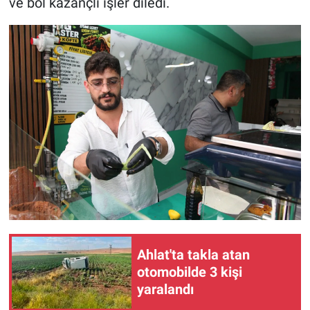
ve bol kazançlı işler diledi.
Ahlat'ta takla atan
otomobilde 3 kişi
yaralandı