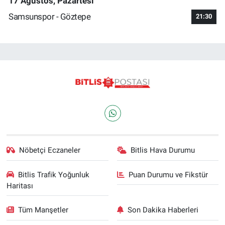
17 Ağustos, Pazartesi
Samsunspor - Göztepe
21:30
Nöbetçi Eczaneler
Bitlis Hava Durumu
Bitlis Trafik Yoğunluk
Puan Durumu ve Fikstür
Haritası
Tüm Manşetler
Son Dakika Haberleri