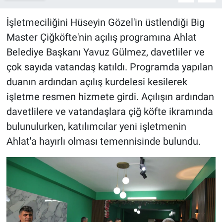
İşletmeciliğini Hüseyin Gözel'in üstlendiği Big
Master Çiğköfte'nin açılış programına Ahlat
Belediye Başkanı Yavuz Gülmez, davetliler ve
çok sayıda vatandaş katıldı. Programda yapılan
duanın ardından açılış kurdelesi kesilerek
işletme resmen hizmete girdi. Açılışın ardından
davetlilere ve vatandaşlara çiğ köfte ikramında
bulunulurken, katılımcılar yeni işletmenin
Ahlat'a hayırlı olması temennisinde bulundu.