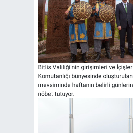
Bitlis Valiliği’nin girişimleri ve İçişl
Komutanlığı bünyesinde oluşturulan 
mevsiminde haftanın belirli günleri
nöbet tutuyor.