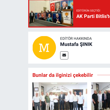
EDITÖRÜN SEÇTIĞI
AK Parti Bitlis'
EDITÖR HAKKINDA
Mustafa ŞINIK
Bunlar da ilginizi çekebilir