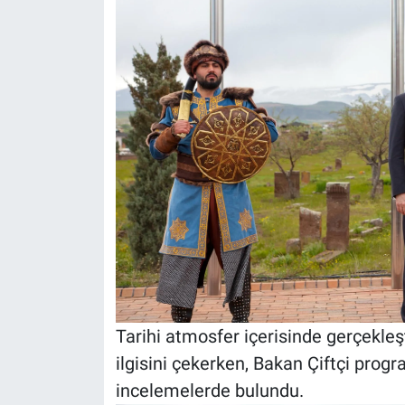
Tarihi atmosfer içerisinde gerçekleşt
ilgisini çekerken, Bakan Çiftçi pro
incelemelerde bulundu.