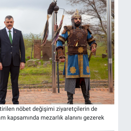
irilen nöbet değişimi ziyaretçilerin de
gram kapsamında mezarlık alanını gezerek