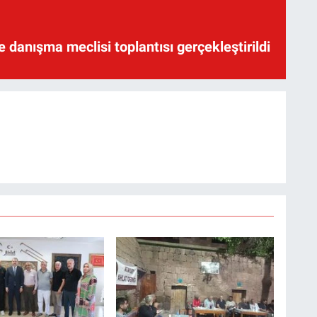
te danışma meclisi toplantısı gerçekleştirildi