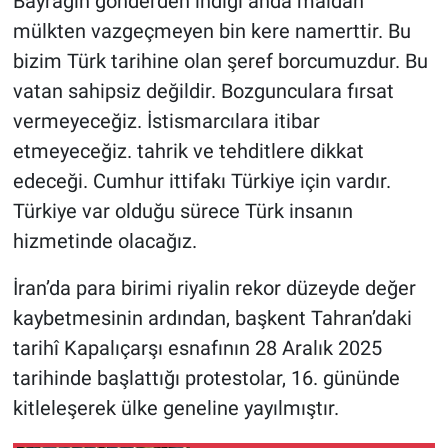
Bayrağın gönderden indiği anda maldan
mülkten vazgeçmeyen bin kere namerttir. Bu
bizim Türk tarihine olan şeref borcumuzdur. Bu
vatan sahipsiz değildir. Bozgunculara fırsat
vermeyeceğiz. İstismarcılara itibar
etmeyeceğiz. tahrik ve tehditlere dikkat
edeceği. Cumhur ittifakı Türkiye için vardır.
Türkiye var olduğu sürece Türk insanın
hizmetinde olacağız.
İran’da para birimi riyalin rekor düzeyde değer
kaybetmesinin ardından, başkent Tahran’daki
tarihî Kapalıçarşı esnafının 28 Aralık 2025
tarihinde başlattığı protestolar, 16. gününde
kitleleşerek ülke geneline yayılmıştır.