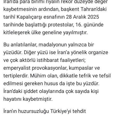
İran’da para birimi riyalin rekor düzeyde değer
kaybetmesinin ardından, başkent Tahran’daki
tarihî Kapalıçarşı esnafının 28 Aralık 2025
tarihinde başlattığı protestolar, 16. gününde
kitleleşerek ülke geneline yayılmıştır.
Bu anlatılanlar, madalyonun yalnızca bir
yüzüdür. Diğer yüzü ise İran’a yönelik organize
ve çok aktörlü istihbarat faaliyetleri;
emperyalist provokasyonlar, kumpaslar ve
tertiplerdir. Mühim olan, dikkatle tefrik ve tefsil
edilmesi gereken husus da işte bu yüzdür.
İran’daki şiddet olaylarında çok sayıda kişi
hayatını kaybetmiştir.
İran'ın huzursuzluğu Türkiye'yi tehdit