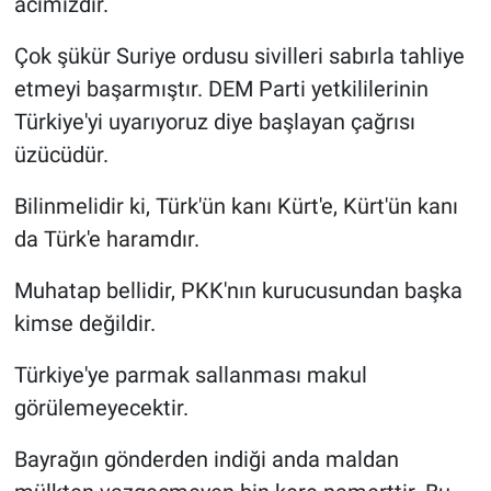
acımızdır.
Çok şükür Suriye ordusu sivilleri sabırla tahliye
etmeyi başarmıştır. DEM Parti yetkililerinin
Türkiye'yi uyarıyoruz diye başlayan çağrısı
üzücüdür.
Bilinmelidir ki, Türk'ün kanı Kürt'e, Kürt'ün kanı
da Türk'e haramdır.
Muhatap bellidir, PKK'nın kurucusundan başka
kimse değildir.
Türkiye'ye parmak sallanması makul
görülemeyecektir.
Bayrağın gönderden indiği anda maldan