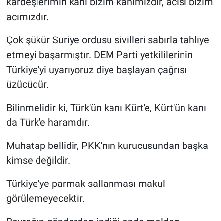
kardeşlerimin kanı bizim kanımızdır, acısı bizim
acımızdır.
Çok şükür Suriye ordusu sivilleri sabırla tahliye
etmeyi başarmıştır. DEM Parti yetkililerinin
Türkiye'yi uyarıyoruz diye başlayan çağrısı
üzücüdür.
Bilinmelidir ki, Türk'ün kanı Kürt'e, Kürt'ün kanı
da Türk'e haramdır.
Muhatap bellidir, PKK'nın kurucusundan başka
kimse değildir.
Türkiye'ye parmak sallanması makul
görülemeyecektir.