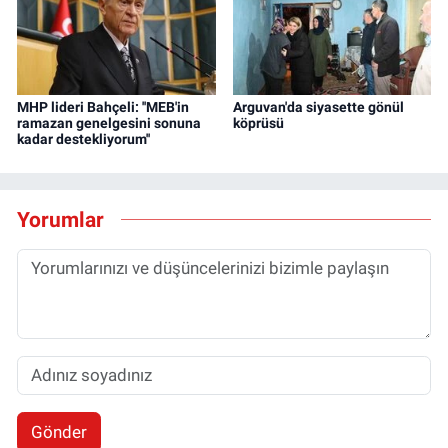
MHP lideri Bahçeli: ''MEB'in
Arguvan'da siyasette gönül
ramazan genelgesini sonuna
köprüsü
kadar destekliyorum''
Yorumlar
Gönder