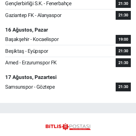
Gençlerbirliği S.K. - Fenerbahçe
21:30
Gaziantep FK - Alanyaspor
21:30
16 Ağustos, Pazar
Başakşehir - Kocaelispor
19:00
Beşiktaş - Eyüpspor
21:30
Amed - Erzurumspor FK
21:30
17 Ağustos, Pazartesi
Samsunspor - Göztepe
21:30