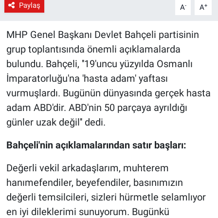
Paylaş
-
+
A
A
MHP Genel Başkanı Devlet Bahçeli partisinin
grup toplantısında önemli açıklamalarda
bulundu. Bahçeli, ''19'uncu yüzyılda Osmanlı
İmparatorluğu'na 'hasta adam' yaftası
vurmuşlardı. Bugünün dünyasında gerçek hasta
adam ABD'dir. ABD'nin 50 parçaya ayrıldığı
günler uzak değil'' dedi.
Bahçeli'nin açıklamalarından satır başları:
Değerli vekil arkadaşlarım, muhterem
hanımefendiler, beyefendiler, basınımızın
değerli temsilcileri, sizleri hürmetle selamlıyor
en iyi dileklerimi sunuyorum. Bugünkü