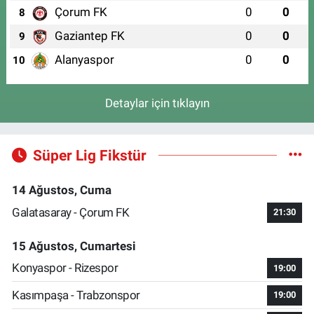
Çorum FK
0
0
8
Gaziantep FK
0
0
9
Alanyaspor
0
0
10
Detaylar için tıklayın
Süper Lig Fikstür
14 Ağustos, Cuma
Galatasaray - Çorum FK
21:30
15 Ağustos, Cumartesi
Konyaspor - Rizespor
19:00
Kasımpaşa - Trabzonspor
19:00