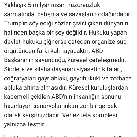
Yaklaşık 5 milyar insan huzursuzluk
sarmalında, çatışma ve savaşların odağındadır.
Trump'ın söylediği sözler çivisi çıkan dünyanın
halinden başka bir şey değildir. Hukuku yapan
devlet hukuku çiğnerse çeteden organize suç
örgütünden farkı kalmayacaktır. ABD
Başkanının savunduğu, küresel çeteleşmedir.
Şiddete ve silaha dayanan siyasetin kıtaları,
coğrafyaları gayriahlaki, gayrihukuki ve zorbaca
abluka altına almasıdır. Küresel kuruluşlardan
kademeli çekilen ABD'nin insanlığın sonunu
hazırlayan senaryolar inkarı zor bir gerçek
olarak karşımızdadır. Venezuela komplesi
yalnızca testtir.