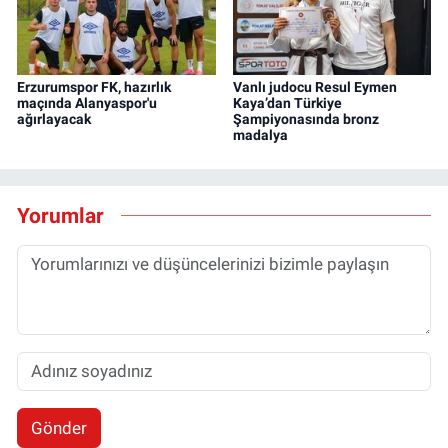
Erzurumspor FK, hazırlık
Vanlı judocu Resul Eymen
maçında Alanyaspor'u
Kaya’dan Türkiye
ağırlayacak
Şampiyonasında bronz
madalya
Yorumlar
Gönder