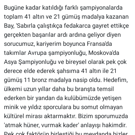
Bugüne kadar katıldığı farklı şampiyonalarda
toplam 41 altın ve 21 gümüş madalya kazanan
Bay, 'Sabırla çalıştıkça fedakarca gayret ettikçe
gerçekten başarılar ardı ardına geliyor diyen
sorucumuz, kariyerim boyunca Fransa'da
takımlar Avrupa şampiyonluğu, Moskova'da
Asya Şampiyonluğu ve bireysel olarak pek çok
derece elde ederek şahsıma 41 altın ile 21
gümüş 11 bronz madalya nasip oldu. Hedefim,
ülkemi uzun yıllar daha bu branşta temsil
ederken bir yandan da kulübümüzde yetişen
minik ve yıldız sporculara bu somut olmayan
kültürel mirası aktarmaktır. Bizim sporumuzda
'atmak hüner, vurmak kader' anlayışı hakimdir.
Pek çok faktörün birleştiği bu meydanda bizler