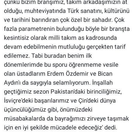
çünkü bizim branşımız, takım arkadaşımızın at
olduğu, muhteviyatında Türk sanatını, kültürünü
ve tarihini barındıran çok özel bir sahadır. Çok
fazla parametrenin bulunduğu böyle bir branşta
kesintisiz olarak milli takım as kadrosunda
devam edebilmenin mutluluğu gerçekten tarif
edilemez. Tabi buradan benim ilk
dönemlerimde bu sporu öğrenmeme vesile
olan üstadlarım Erdem Özdemir ve Bican
Aydın'ı da saygıyla selamlıyorum. İnşallah
geçtiğimiz sezon Pakistan'daki birinciliğimiz,
İsviçre'deki başarılarımız ve Çin'deki dünya
üçüncülüğümüz gibi, önümüzdeki
müsabakalarda da bayrağımızı zirveye taşımak
için en iyi şekilde mücadele edeceğiz' dedi.