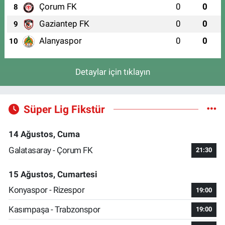
Çorum FK
0
0
8
Gaziantep FK
0
0
9
Alanyaspor
0
0
10
Detaylar için tıklayın
Süper Lig Fikstür
14 Ağustos, Cuma
Galatasaray - Çorum FK
21:30
15 Ağustos, Cumartesi
Konyaspor - Rizespor
19:00
Kasımpaşa - Trabzonspor
19:00