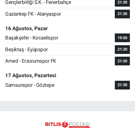
Gençlerbirliği S.K. - Fenerbahçe
21:30
Gaziantep FK - Alanyaspor
21:30
16 Ağustos, Pazar
Başakşehir - Kocaelispor
19:00
Beşiktaş - Eyüpspor
21:30
Amed - Erzurumspor FK
21:30
17 Ağustos, Pazartesi
Samsunspor - Göztepe
21:30