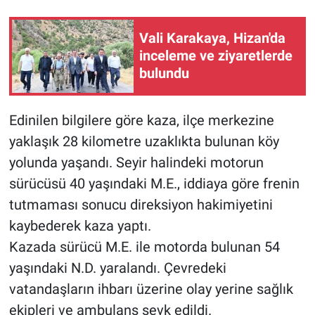
Vali Karakaya, Hizan'da
inceleme ve ziyaretlerde
bulundu
Edinilen bilgilere göre kaza, ilçe merkezine
yaklaşık 28 kilometre uzaklıkta bulunan köy
yolunda yaşandı. Seyir halindeki motorun
sürücüsü 40 yaşındaki M.E., iddiaya göre frenin
tutmaması sonucu direksiyon hakimiyetini
kaybederek kaza yaptı.
Kazada sürücü M.E. ile motorda bulunan 54
yaşındaki N.D. yaralandı. Çevredeki
vatandaşların ihbarı üzerine olay yerine sağlık
ekipleri ve ambulans sevk edildi.