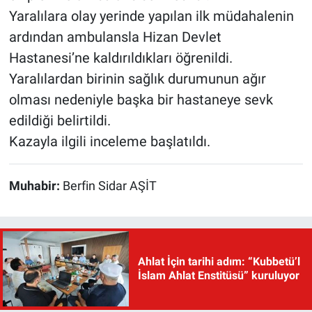
Yaralılara olay yerinde yapılan ilk müdahalenin
ardından ambulansla Hizan Devlet
Hastanesi’ne kaldırıldıkları öğrenildi.
Yaralılardan birinin sağlık durumunun ağır
olması nedeniyle başka bir hastaneye sevk
edildiği belirtildi.
Kazayla ilgili inceleme başlatıldı.
Muhabir:
Berfin Sidar AŞİT
Ahlat İçin tarihi adım: “Kubbetü’l
İslam Ahlat Enstitüsü” kuruluyor