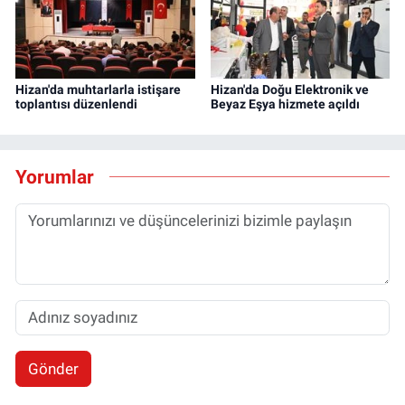
Hizan'da muhtarlarla istişare
Hizan'da Doğu Elektronik ve
toplantısı düzenlendi
Beyaz Eşya hizmete açıldı
Yorumlar
Gönder