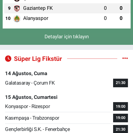
Gaziantep FK
0
0
9
Alanyaspor
0
0
10
Detaylar için tıklayın
Süper Lig Fikstür
14 Ağustos, Cuma
Galatasaray - Çorum FK
21:30
15 Ağustos, Cumartesi
Konyaspor - Rizespor
19:00
Kasımpaşa - Trabzonspor
19:00
Gençlerbirliği S.K. - Fenerbahçe
21:30