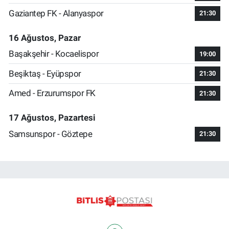
Gaziantep FK - Alanyaspor
21:30
16 Ağustos, Pazar
Başakşehir - Kocaelispor
19:00
Beşiktaş - Eyüpspor
21:30
Amed - Erzurumspor FK
21:30
17 Ağustos, Pazartesi
Samsunspor - Göztepe
21:30