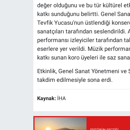
değer olduğunu ve bu tür kültürel et
katkı sunduğunu belirtti. Genel Sana
Tevfik Yucasu'nun üstlendiği konserde
sanatçıları tarafından seslendirild
performansı izleyiciler tarafından ta
eserlere yer verildi. Müzik perform
katkı sunan koro üyeleri ile saz sana
Etkinlik, Genel Sanat Yönetmeni ve 
takdim edilmesiyle sona erdi.
Kaynak:
İHA
EDITÖRÜN SEÇTIĞI