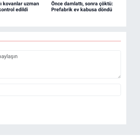
ılı kovanlar uzman
Önce damlattı, sonra çöktü:
ontrol edildi
Prefabrik ev kabusa döndü