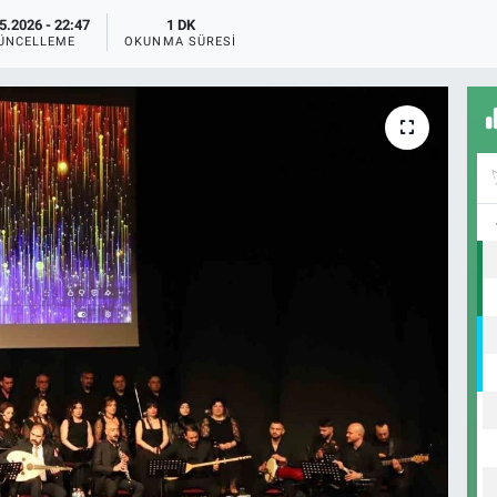
5.2026 - 22:47
1 DK
ÜNCELLEME
OKUNMA SÜRESI