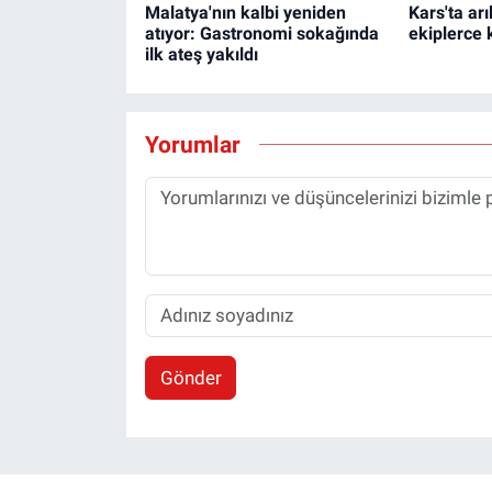
Malatya'nın kalbi yeniden
Kars'ta ar
atıyor: Gastronomi sokağında
ekiplerce k
ilk ateş yakıldı
Yorumlar
Gönder