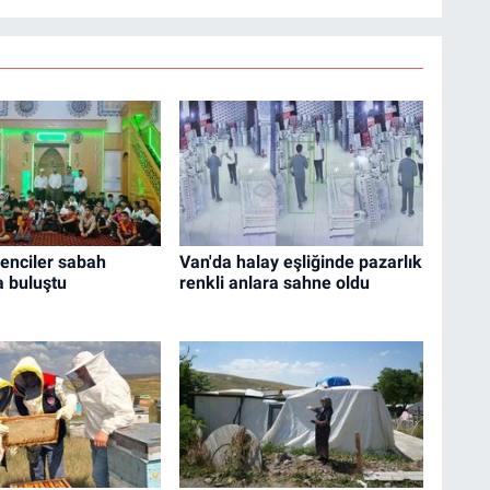
enciler sabah
Van'da halay eşliğinde pazarlık
 buluştu
renkli anlara sahne oldu