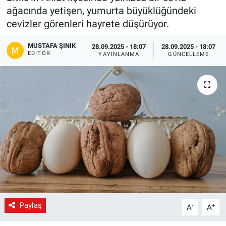
ağacında yetişen, yumurta büyüklüğündeki
Gündem
cevizler görenleri hayrete düşürüyor.
Kültür-Sanat
MUSTAFA ŞINIK
28.09.2025 - 18:07
28.09.2025 - 18:07
EDITÖR
YAYINLANMA
GÜNCELLEME
Magazin
Politika
Resmi İlanlar
Sağlık
Siyaset
Spor
Paylaş
-
+
A
A
Yerel