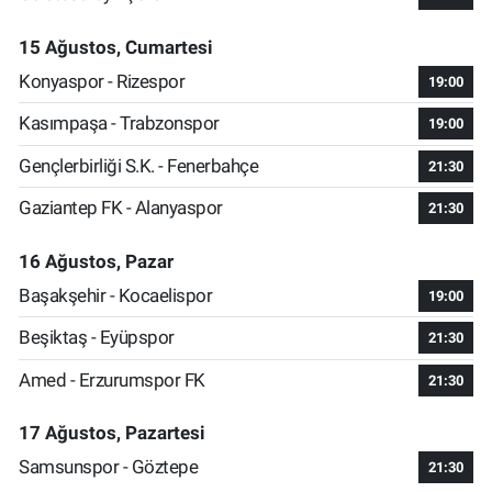
15 Ağustos, Cumartesi
Konyaspor - Rizespor
19:00
Kasımpaşa - Trabzonspor
19:00
Gençlerbirliği S.K. - Fenerbahçe
21:30
Gaziantep FK - Alanyaspor
21:30
16 Ağustos, Pazar
Başakşehir - Kocaelispor
19:00
Beşiktaş - Eyüpspor
21:30
Amed - Erzurumspor FK
21:30
17 Ağustos, Pazartesi
Samsunspor - Göztepe
21:30