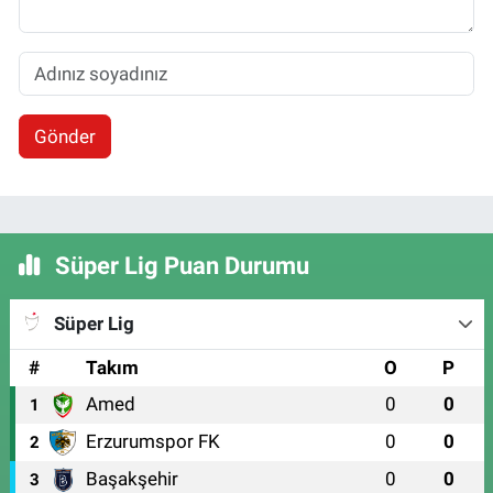
Gönder
Süper Lig Puan Durumu
Süper Lig
#
Takım
O
P
Amed
0
0
1
Erzurumspor FK
0
0
2
Başakşehir
0
0
3