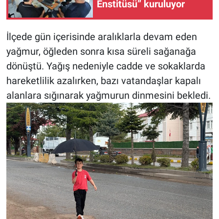
Enstitüsü” kuruluyor
İlçede gün içerisinde aralıklarla devam eden
yağmur, öğleden sonra kısa süreli sağanağa
dönüştü. Yağış nedeniyle cadde ve sokaklarda
hareketlilik azalırken, bazı vatandaşlar kapalı
alanlara sığınarak yağmurun dinmesini bekledi.