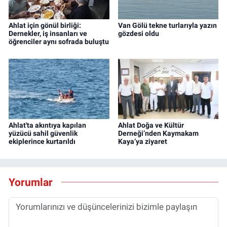
Ahlat için gönül birliği:
Van Gölü tekne turlarıyla yazın
Dernekler, iş insanları ve
gözdesi oldu
öğrenciler aynı sofrada buluştu
Ahlat'ta akıntıya kapılan
Ahlat Doğa ve Kültür
yüzücü sahil güvenlik
Derneği’nden Kaymakam
ekiplerince kurtarıldı
Kaya’ya ziyaret
Yorumlar