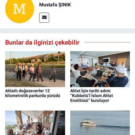
Mustafa ŞINIK
Bunlar da ilginizi çekebilir
Ahlatlı doğaseverler 12
Ahlat İçin tarihi adım:
kilometrelik parkurda yürüdü
“Kubbetü’l İslam Ahlat
Enstitüsü” kuruluyor