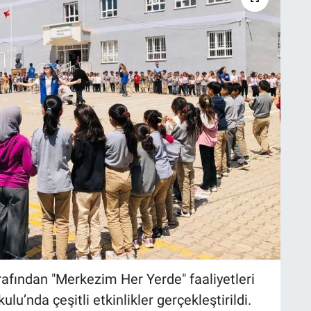
rafından "Merkezim Her Yerde" faaliyetleri
’nda çeşitli etkinlikler gerçekleştirildi.