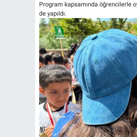
Program kapsamında öğrencilerle oyu
de yapıldı.