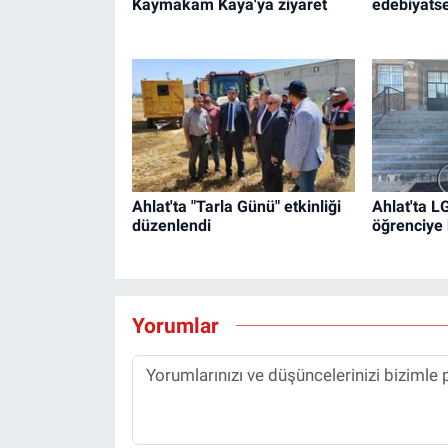
Kaymakam Kaya'ya ziyaret
edebiyatse
Ahlat'ta "Tarla Günü" etkinliği
Ahlat'ta LG
düzenlendi
öğrenciye 
Yorumlar