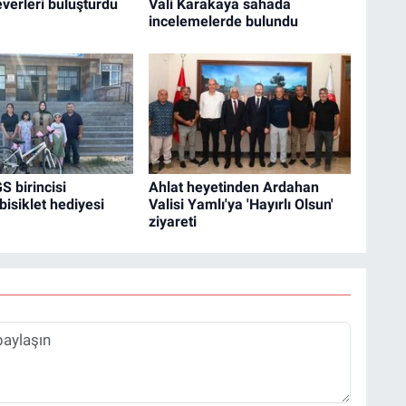
verleri buluşturdu
Vali Karakaya sahada
incelemelerde bulundu
S birincisi
Ahlat heyetinden Ardahan
bisiklet hediyesi
Valisi Yamlı'ya 'Hayırlı Olsun'
ziyareti