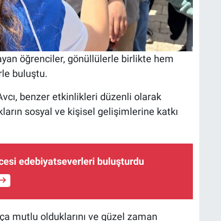
yan öğrenciler, gönüllülerle birlikte hem
rle buluştu.
vcı, benzer etkinlikleri düzenli olarak
kların sosyal ve kişisel gelişimlerine katkı
ecesi edebiyatseverleri buluşturdu
ukça mutlu olduklarını ve güzel zaman