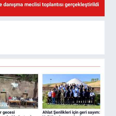
te danışma meclisi toplantısı gerçekleştirildi
ir gecesi
Ahlat Şenlikleri için geri sayım: