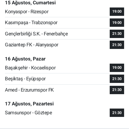
15 Ağustos, Cumartesi
Konyaspor - Rizespor
19:00
Kasımpaşa - Trabzonspor
19:00
Gençlerbirliği S.K. - Fenerbahçe
21:30
Gaziantep FK - Alanyaspor
21:30
16 Ağustos, Pazar
Başakşehir - Kocaelispor
19:00
Beşiktaş - Eyüpspor
21:30
Amed - Erzurumspor FK
21:30
17 Ağustos, Pazartesi
Samsunspor - Göztepe
21:30