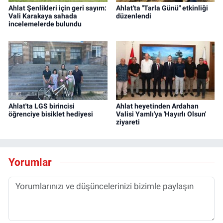
Ahlat Şenlikleri için geri sayım:
Ahlat'ta "Tarla Günü" etkinliği
Vali Karakaya sahada
düzenlendi
incelemelerde bulundu
Ahlat'ta LGS birincisi
Ahlat heyetinden Ardahan
öğrenciye bisiklet hediyesi
Valisi Yamlı'ya 'Hayırlı Olsun'
ziyareti
Yorumlar