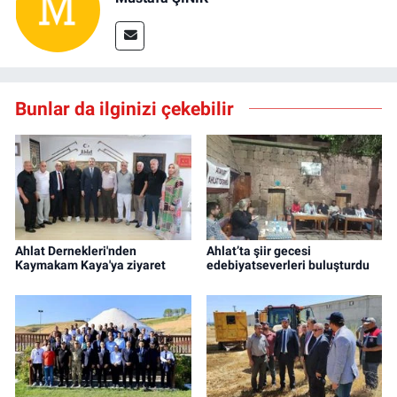
Bunlar da ilginizi çekebilir
Ahlat Dernekleri'nden
Ahlat’ta şiir gecesi
Kaymakam Kaya'ya ziyaret
edebiyatseverleri buluşturdu