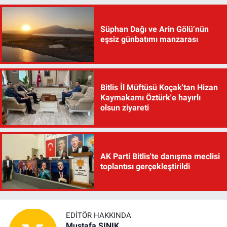
Süphan Dağı ve Arin Gölü’nün
eşsiz günbatımı manzarası
Bitlis İl Müftüsü Koçak'tan Hizan
Kaymakamı Öztürk'e hayırlı
olsun ziyareti
AK Parti Bitlis'te danışma meclisi
toplantısı gerçekleştirildi
EDITÖR HAKKINDA
Mustafa ŞINIK