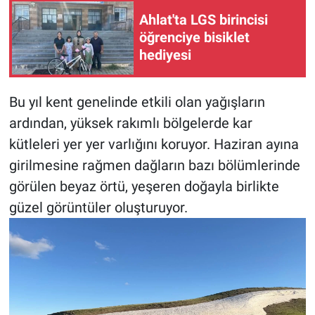
Ahlat'ta LGS birincisi
öğrenciye bisiklet
hediyesi
Bu yıl kent genelinde etkili olan yağışların
ardından, yüksek rakımlı bölgelerde kar
kütleleri yer yer varlığını koruyor. Haziran ayına
girilmesine rağmen dağların bazı bölümlerinde
görülen beyaz örtü, yeşeren doğayla birlikte
güzel görüntüler oluşturuyor.