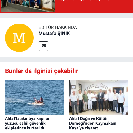
EDITÖR HAKKINDA
Mustafa ŞINIK
Bunlar da ilginizi çekebilir
Ahlat'ta akıntıya kapılan
Ahlat Doğa ve Kültür
yüzücü sahil güvenlik
Derneği’nden Kaymakam
ekiplerince kurtarıldı
Kaya’ya ziyaret