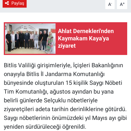
Paylaş
-
+
A
A
Ahlat Dernekleri'nden
Kaymakam Kaya'ya
ziyaret
Bitlis Valiliği girişimleriyle, İçişleri Bakanlığının
onayıyla Bitlis İl Jandarma Komutanlığı
bünyesinde oluşturulan 15 kişilik Saygı Nöbeti
Tim Komutanlığı, ağustos ayından bu yana
belirli günlerde Selçuklu nöbetleriyle
ziyaretçileri adeta tarihin derinliklerine götürdü.
Saygı nöbetlerinin önümüzdeki yıl Mayıs ayı gibi
yeniden sürdürüleceği öğrenildi.