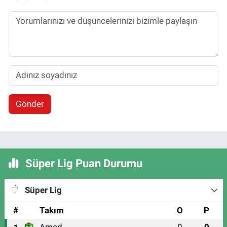
Gönder
Süper Lig Puan Durumu
Süper Lig
#
Takım
O
P