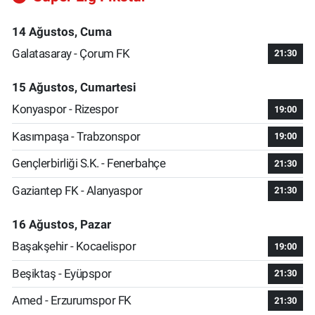
14 Ağustos, Cuma
Galatasaray - Çorum FK
21:30
15 Ağustos, Cumartesi
Konyaspor - Rizespor
19:00
Kasımpaşa - Trabzonspor
19:00
Gençlerbirliği S.K. - Fenerbahçe
21:30
Gaziantep FK - Alanyaspor
21:30
16 Ağustos, Pazar
Başakşehir - Kocaelispor
19:00
Beşiktaş - Eyüpspor
21:30
Amed - Erzurumspor FK
21:30