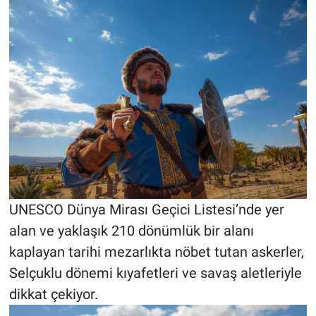
UNESCO Dünya Mirası Geçici Listesi’nde yer
alan ve yaklaşık 210 dönümlük bir alanı
kaplayan tarihi mezarlıkta nöbet tutan askerler,
Selçuklu dönemi kıyafetleri ve savaş aletleriyle
dikkat çekiyor.