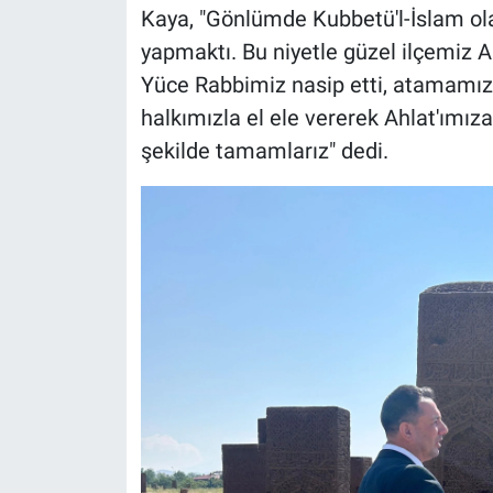
Kaya, "Gönlümde Kubbetü'l-İslam olar
yapmaktı. Bu niyetle güzel ilçemiz Ah
Yüce Rabbimiz nasip etti, atamamız 
halkımızla el ele vererek Ahlat'ımıza
şekilde tamamlarız" dedi.