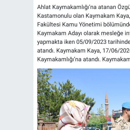
Ahlat Kaymakamlığı’na atanan Özgür
Kastamonulu olan Kaymakam Kaya, İst
Fakültesi Kamu Yönetimi bölümünde
Kaymakam Adayı olarak mesleğe int
yapmakta iken 05/09/2023 tarihin
atandı. Kaymakam Kaya, 17/06/2026
Kaymakamlığı’na atandı. Kaymakam Ö