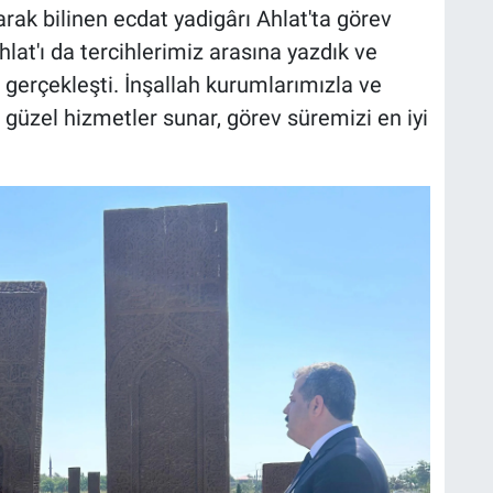
ak bilinen ecdat yadigârı Ahlat'ta görev
lat'ı da tercihlerimiz arasına yazdık ve
gerçekleşti. İnşallah kurumlarımızla ve
 güzel hizmetler sunar, görev süremizi en iyi