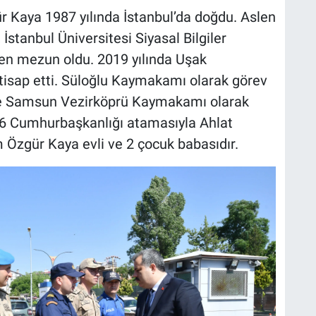
 Kaya 1987 yılında İstanbul’da doğdu. Aslen
anbul Üniversitesi Siyasal Bilgiler
n mezun oldu. 2019 yılında Uşak
isap etti. Süloğlu Kaymakamı olarak görev
de Samsun Vezirköprü Kaymakamı olarak
 Cumhurbaşkanlığı atamasıyla Ahlat
zgür Kaya evli ve 2 çocuk babasıdır.