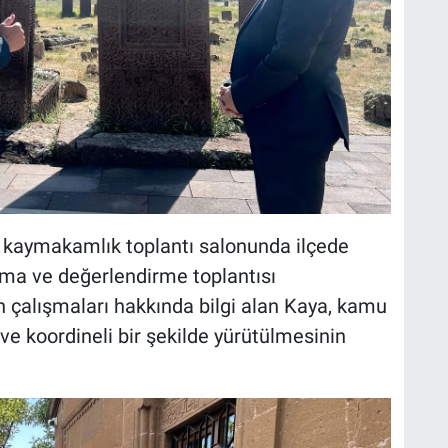
aymakamlık toplantı salonunda ilçede
şma ve değerlendirme toplantısı
n çalışmaları hakkında bilgi alan Kaya, kamu
ve koordineli bir şekilde yürütülmesinin