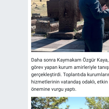
Daha sonra Kaymakam Özgür Kaya, k
görev yapan kurum amirleriyle tanı
gerçekleştirdi. Toplantıda kurumları
hizmetlerinin vatandaş odaklı, etkin 
önemine vurgu yaptı.