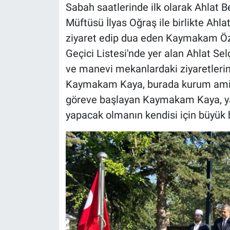
Sabah saatlerinde ilk olarak Ahlat 
Müftüsü İlyas Oğraş ile birlikte Ahla
ziyaret edip dua eden Kaymakam Ö
Geçici Listesi'nde yer alan Ahlat Sel
ve manevi mekanlardaki ziyaretleri
Kaymakam Kaya, burada kurum amirl
göreve başlayan Kaymakam Kaya, yap
yapacak olmanın kendisi için büyük b