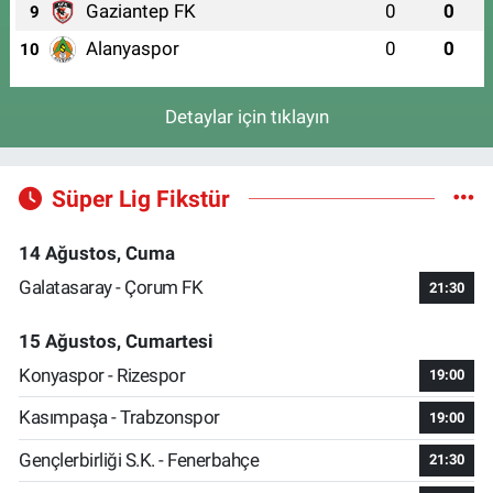
Gaziantep FK
0
0
9
Alanyaspor
0
0
10
Detaylar için tıklayın
Süper Lig Fikstür
14 Ağustos, Cuma
Galatasaray - Çorum FK
21:30
15 Ağustos, Cumartesi
Konyaspor - Rizespor
19:00
Kasımpaşa - Trabzonspor
19:00
Gençlerbirliği S.K. - Fenerbahçe
21:30