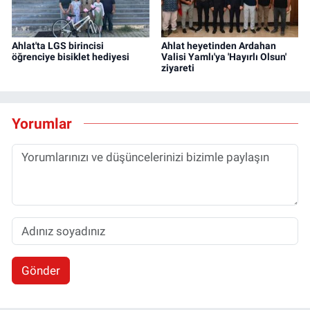
Ahlat'ta LGS birincisi
Ahlat heyetinden Ardahan
öğrenciye bisiklet hediyesi
Valisi Yamlı'ya 'Hayırlı Olsun'
ziyareti
Yorumlar
Gönder