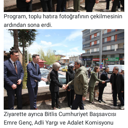
Program, toplu hatıra fotoğrafının çekilmesinin
ardından sona erdi.
Ziyarette ayrıca Bitlis Cumhuriyet Başsavcısı
Emre Genç, Adli Yargı ve Adalet Komisyonu