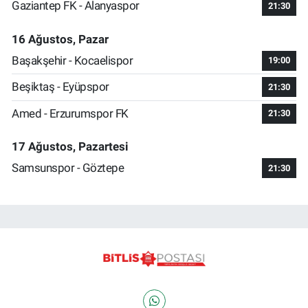
Gaziantep FK - Alanyaspor
21:30
16 Ağustos, Pazar
Başakşehir - Kocaelispor
19:00
Beşiktaş - Eyüpspor
21:30
Amed - Erzurumspor FK
21:30
17 Ağustos, Pazartesi
Samsunspor - Göztepe
21:30