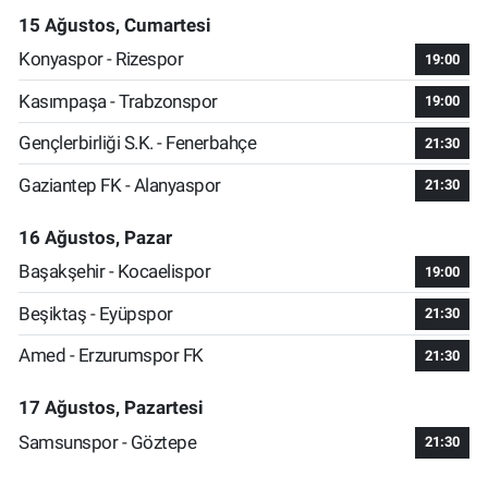
15 Ağustos, Cumartesi
Konyaspor - Rizespor
19:00
Kasımpaşa - Trabzonspor
19:00
Gençlerbirliği S.K. - Fenerbahçe
21:30
Gaziantep FK - Alanyaspor
21:30
16 Ağustos, Pazar
Başakşehir - Kocaelispor
19:00
Beşiktaş - Eyüpspor
21:30
Amed - Erzurumspor FK
21:30
17 Ağustos, Pazartesi
Samsunspor - Göztepe
21:30