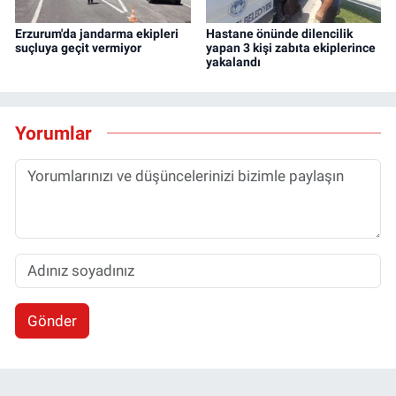
Erzurum'da jandarma ekipleri
Hastane önünde dilencilik
suçluya geçit vermiyor
yapan 3 kişi zabıta ekiplerince
yakalandı
Yorumlar
Gönder