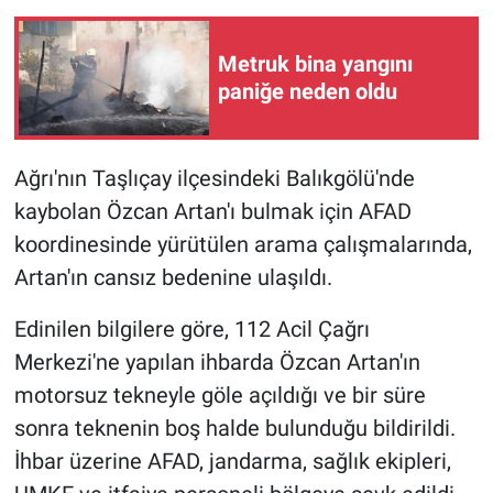
Metruk bina yangını
paniğe neden oldu
Ağrı'nın Taşlıçay ilçesindeki Balıkgölü'nde
kaybolan Özcan Artan'ı bulmak için AFAD
koordinesinde yürütülen arama çalışmalarında,
Artan'ın cansız bedenine ulaşıldı.
Edinilen bilgilere göre, 112 Acil Çağrı
Merkezi'ne yapılan ihbarda Özcan Artan'ın
motorsuz tekneyle göle açıldığı ve bir süre
sonra teknenin boş halde bulunduğu bildirildi.
İhbar üzerine AFAD, jandarma, sağlık ekipleri,