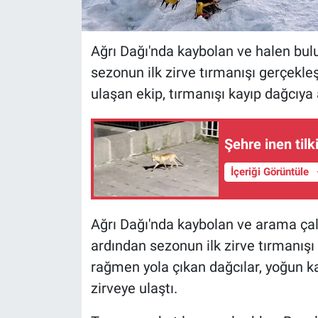
Ağrı Dağı'nda kaybolan ve halen bu
sezonun ilk zirve tırmanışı gerçekleşt
ulaşan ekip, tırmanışı kayıp dağcıya 
Şehre inen til
İçeriği Görüntüle
Ağrı Dağı'nda kaybolan ve arama ça
ardından sezonun ilk zirve tırmanışı
rağmen yola çıkan dağcılar, yoğun ka
zirveye ulaştı.