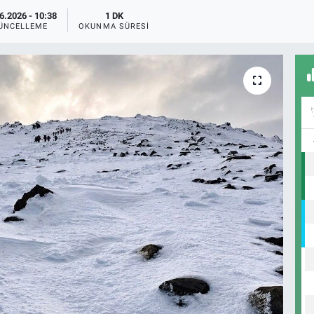
6.2026 - 10:38
1 DK
ÜNCELLEME
OKUNMA SÜRESI