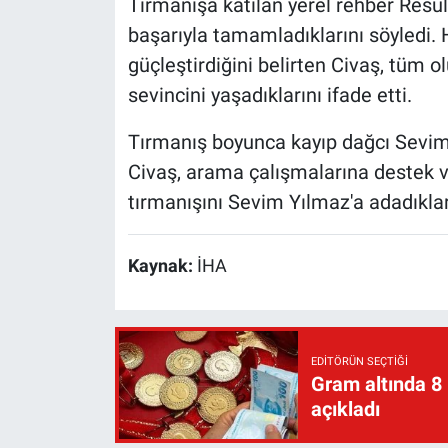
Tırmanışa katılan yerel rehber Resul 
başarıyla tamamladıklarını söyledi.
güçleştirdiğini belirten Civaş, tüm
sevincini yaşadıklarını ifade etti.
Tırmanış boyunca kayıp dağcı Sevim 
Civaş, arama çalışmalarına destek v
tırmanışını Sevim Yılmaz'a adadıkları
Kaynak:
İHA
EDITÖRÜN SEÇTIĞI
Gram altında 8
açıkladı