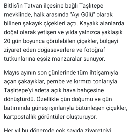
Bitlis’in Tatvan ilçesine bağlı Taşlıtepe
mevkiinde, halk arasında "Ayı Gülü" olarak
bilinen şakayık çiçekleri açtı. Kayalık alanlarda
doğal olarak yetişen ve yılda yalnızca yaklaşık
20 gün boyunca görülebilen çiçekler, bölgeyi
ziyaret eden doğaseverlere ve fotoğraf
tutkunlarına eşsiz manzaralar sunuyor.
Mayıs ayının son günlerinde tüm ihtişamıyla
açan şakayıklar, pembe ve kırmızı tonlarıyla
Taşlıtepe’yi adeta açık hava bahçesine
dönüştürdü. Özellikle gün doğumu ve gün
batımında güneş ışınlarıyla bütünleşen çiçekler,
kartpostallık görüntüler oluşturuyor.
Her yıl bu dönemde çok sayıda ziyaretçiyi