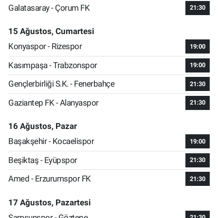
Galatasaray - Çorum FK
21:30
15 Ağustos, Cumartesi
Konyaspor - Rizespor
19:00
Kasımpaşa - Trabzonspor
19:00
Gençlerbirliği S.K. - Fenerbahçe
21:30
Gaziantep FK - Alanyaspor
21:30
16 Ağustos, Pazar
Başakşehir - Kocaelispor
19:00
Beşiktaş - Eyüpspor
21:30
Amed - Erzurumspor FK
21:30
17 Ağustos, Pazartesi
Samsunspor - Göztepe
21:30