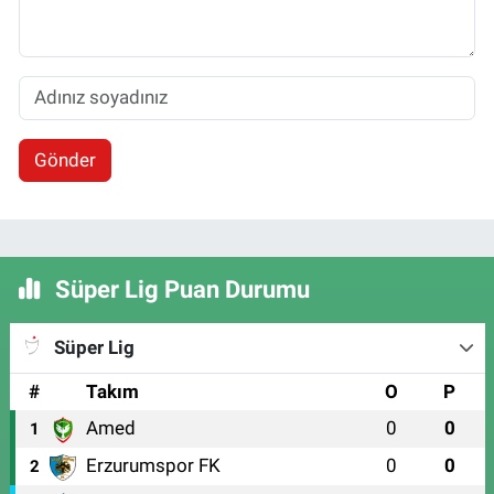
Gönder
Süper Lig Puan Durumu
Süper Lig
#
Takım
O
P
Amed
0
0
1
Erzurumspor FK
0
0
2