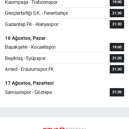
Kasımpaşa - Trabzonspor
19:00
Gençlerbirliği S.K. - Fenerbahçe
21:30
Gaziantep FK - Alanyaspor
21:30
16 Ağustos, Pazar
Başakşehir - Kocaelispor
19:00
Beşiktaş - Eyüpspor
21:30
Amed - Erzurumspor FK
21:30
17 Ağustos, Pazartesi
Samsunspor - Göztepe
21:30