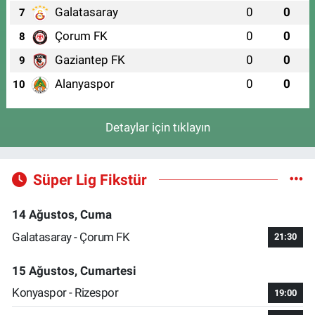
Galatasaray
0
0
7
Çorum FK
0
0
8
Gaziantep FK
0
0
9
Alanyaspor
0
0
10
Detaylar için tıklayın
Süper Lig Fikstür
14 Ağustos, Cuma
Galatasaray - Çorum FK
21:30
15 Ağustos, Cumartesi
Konyaspor - Rizespor
19:00