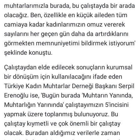
muhtarlarımızla burada, bu çalıştayda bir arada
olacağız. Ben, özellikle en küçük aileden tüm
camiaya kadar kadınlarımızın omuz vererek
sayılarını her geçen gün daha da artırdıklarını
görmekten memnuniyetimi bildirmek istiyorum'
şeklinde konuştu.
Çalıştaydan elde edilecek sonuçların kurumsal
bir dönüşüm için kullanılacağını ifade eden
Türkiye Kadın Muhtarlar Derneği Başkanı Serpil
Erenoğlu ise, 'Bugün burada 'Muhtarın Yanında,
Muhtarlığın Yarınında' çalıştayımızın 5'incisini
yapmak üzere toplanmış bulunuyoruz. Bu
çalıştay kıymetli ve çok önemli bir çalıştay
olacak. Buradan aldığımız verilerle zaman