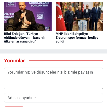
Bilal Erdoğan: 'Türkiye
MHP lideri Bahçeli'ye
eğitimde dünyanın başarılı
Erzurumspor forması hediye
ülkeleri arasına girdi'
edildi
Yorumlar