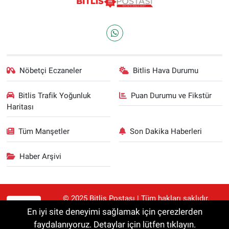
Nöbetçi Eczaneler
Bitlis Hava Durumu
Bitlis Trafik Yoğunluk
Puan Durumu ve Fikstür
Haritası
Tüm Manşetler
Son Dakika Haberleri
Haber Arşivi
© 2025 Bitlis Postası | Tüm hakları saklıdır.
RSS
Haberler kaynak gösterilmeden alıntılanamaz.
En iyi site deneyimi sağlamak için çerezlerden
faydalanıyoruz. Detaylar için lütfen tıklayın.