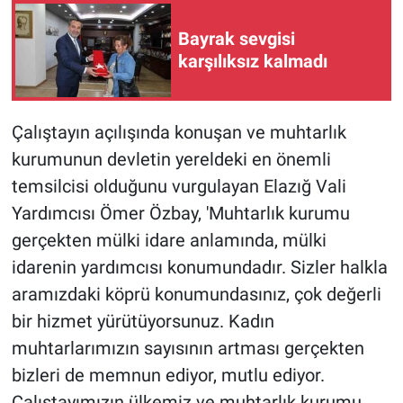
Bayrak sevgisi
karşılıksız kalmadı
Çalıştayın açılışında konuşan ve muhtarlık
kurumunun devletin yereldeki en önemli
temsilcisi olduğunu vurgulayan Elazığ Vali
Yardımcısı Ömer Özbay, 'Muhtarlık kurumu
gerçekten mülki idare anlamında, mülki
idarenin yardımcısı konumundadır. Sizler halkla
aramızdaki köprü konumundasınız, çok değerli
bir hizmet yürütüyorsunuz. Kadın
muhtarlarımızın sayısının artması gerçekten
bizleri de memnun ediyor, mutlu ediyor.
Çalıştayımızın ülkemiz ve muhtarlık kurumu