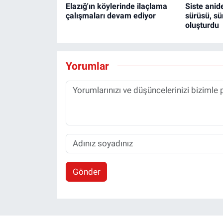
Elazığ'ın köylerinde ilaçlama
Siste anid
çalışmaları devam ediyor
sürüsü, sü
oluşturdu
Yorumlar
Gönder