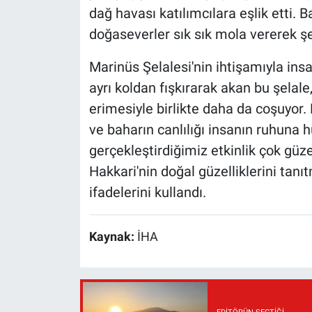
dağ havası katılımcılara eşlik etti. B
doğaseverler sık sık mola vererek şe
Marinüs Şelalesi'nin ihtişamıyla insa
ayrı koldan fışkırarak akan bu şelale
erimesiyle birlikte daha da coşuyor.
ve baharın canlılığı insanın ruhuna h
gerçekleştirdiğimiz etkinlik çok güz
Hakkari'nin doğal güzelliklerini tanıt
ifadelerini kullandı.
Kaynak:
İHA