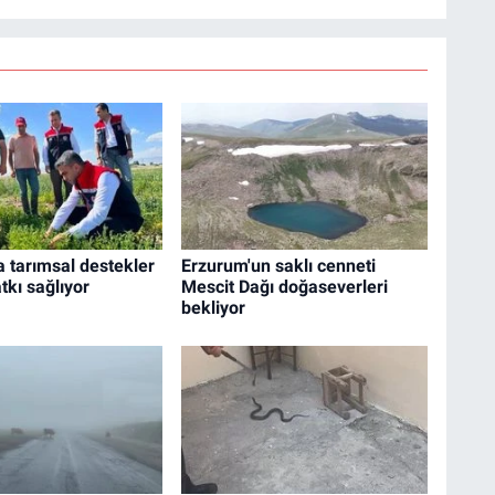
 tarımsal destekler
Erzurum'un saklı cenneti
tkı sağlıyor
Mescit Dağı doğaseverleri
bekliyor