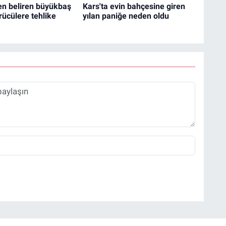
en beliren büyükbaş
Kars'ta evin bahçesine giren
rücülere tehlike
yılan paniğe neden oldu