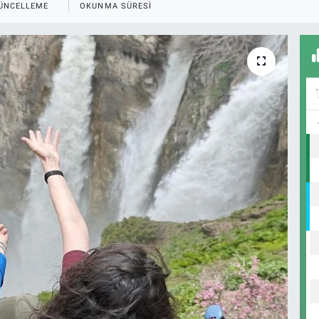
ÜNCELLEME
OKUNMA SÜRESI