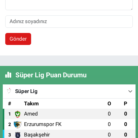
Gönder
Süper Lig Puan Durumu
Süper Lig
#
Takım
O
P
Amed
0
0
1
Erzurumspor FK
0
0
2
Başakşehir
0
0
3