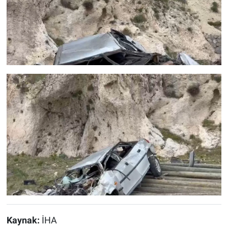
Kaynak:
İHA