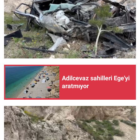
Adilcevaz sahilleri Ege'yi
aratmıyor