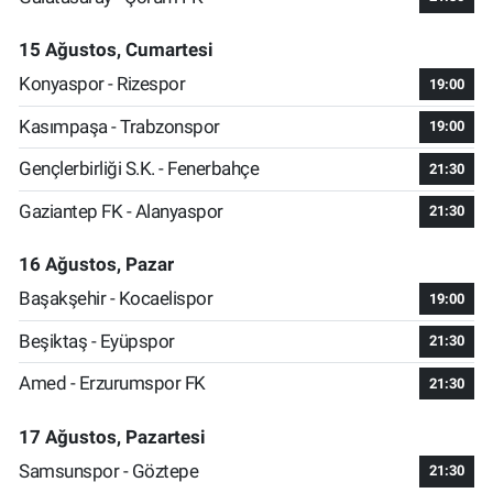
15 Ağustos, Cumartesi
Konyaspor - Rizespor
19:00
Kasımpaşa - Trabzonspor
19:00
Gençlerbirliği S.K. - Fenerbahçe
21:30
Gaziantep FK - Alanyaspor
21:30
16 Ağustos, Pazar
Başakşehir - Kocaelispor
19:00
Beşiktaş - Eyüpspor
21:30
Amed - Erzurumspor FK
21:30
17 Ağustos, Pazartesi
Samsunspor - Göztepe
21:30