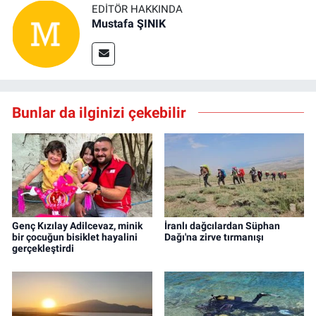
EDITÖR HAKKINDA
Mustafa ŞINIK
Bunlar da ilginizi çekebilir
Genç Kızılay Adilcevaz, minik
İranlı dağcılardan Süphan
bir çocuğun bisiklet hayalini
Dağı'na zirve tırmanışı
gerçekleştirdi